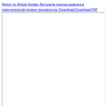
Return to Article Details
Алгоритм поиска вывода в
классической логике предикатов.
Download
Download PDF