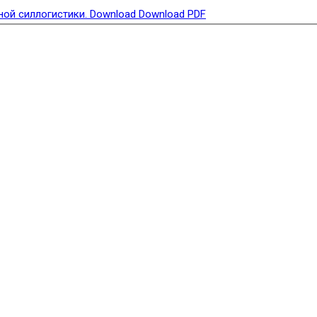
ной силлогистики.
Download
Download PDF