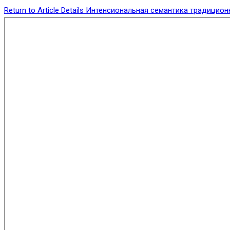
Return to Article Details
Интенсиональная семантика традицион