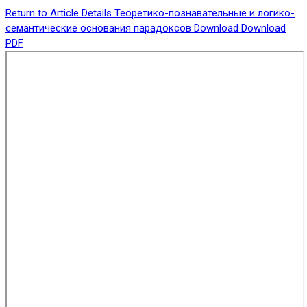
Return to Article Details
Теоретико-познавательные и логико-
семантические основания парадоксов
Download
Download
PDF