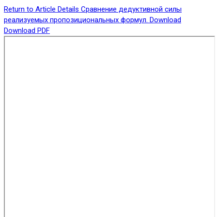
Return to Article Details
Сравнение дедуктивной силы
реализуемых пропозициональных формул.
Download
Download PDF