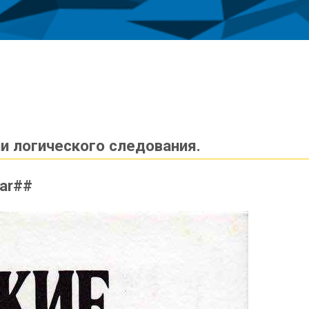
и логического следования.
bar##