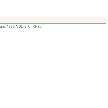
s. 1995. VOL. 3. C. 72-80.