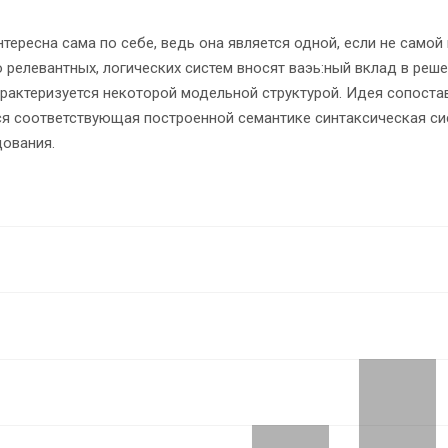
ресна сама по себе, ведь она является одной, если не самой 
релевантных, логических систем вносят ваэь:ный вклад в реше
рактеризуется некоторой модельной структурой. Идея сопоста
ется соответствующая построенной семантике синтаксическая с
ования.