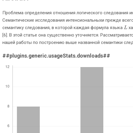
Проблема определения отношения логического следования инте
Семантические исследования интенсиональныхи прежде всего 
L
семантику следования, в которой каждая формула языка
ха
L
[6]. В этой статье она существенно уточняется. Рассматрива
нашей работы по построению выше названной семантики след
##plugins.generic.usageStats.downloads##