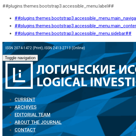
##plugins.themes.bootstrap3.accessible_menu.label##
##plugins.themes.bootstrap3.accessible_menu.main_navig
##plugins.themes.bootstrap3.accessible_menu.main_conte
##plugins.themes.bootstrap3.accessible_menu.sidebar##
ISSN 2074-1472 (Print); ISSN 2413-2713 (Online)
Toggle navigation
CURRENT
ARCHIVES
EDITORIAL TEAM
ABOUT THE JOURNAL
CONTACT