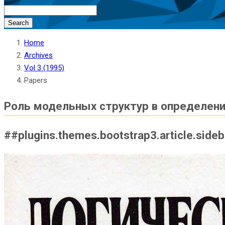
Search
Home
Archives
Vol 3 (1995)
Papers
Роль модельных структур в определени
##plugins.themes.bootstrap3.article.side