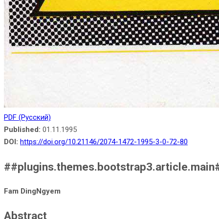
PDF (Русский)
Published:
01.11.1995
DOI:
https://doi.org/10.21146/2074-1472-1995-3-0-72-80
##plugins.themes.bootstrap3.article.main
Fam DingNgyem
Abstract